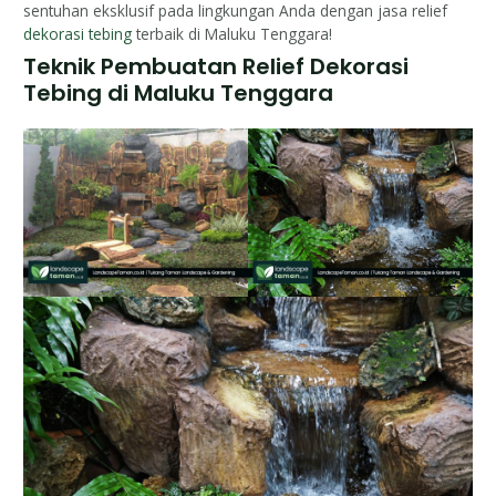
sentuhan eksklusif pada lingkungan Anda dengan jasa relief
dekorasi tebing
terbaik di Maluku Tenggara!
Teknik Pembuatan Relief Dekorasi
Tebing di Maluku Tenggara