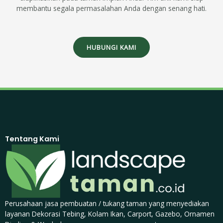
membantu segala permasalahan Anda dengan senang hati.
HUBUNGI KAMI
Tentang Kami
Perusahaan jasa pembuatan / tukang taman yang menyediakan
layanan Dekorasi Tebing, Kolam Ikan, Carport, Gazebo, Ornamen