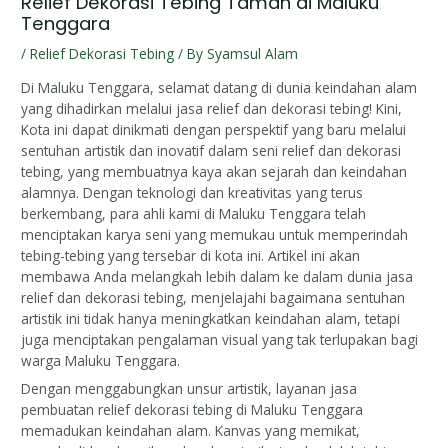
Relief Dekorasi Tebing Taman di Maluku
Tenggara
/
Relief Dekorasi Tebing
/ By
Syamsul Alam
Di Maluku Tenggara, selamat datang di dunia keindahan alam
yang dihadirkan melalui jasa relief dan dekorasi tebing! Kini,
Kota ini dapat dinikmati dengan perspektif yang baru melalui
sentuhan artistik dan inovatif dalam seni relief dan dekorasi
tebing, yang membuatnya kaya akan sejarah dan keindahan
alamnya. Dengan teknologi dan kreativitas yang terus
berkembang, para ahli kami di Maluku Tenggara telah
menciptakan karya seni yang memukau untuk memperindah
tebing-tebing yang tersebar di kota ini. Artikel ini akan
membawa Anda melangkah lebih dalam ke dalam dunia jasa
relief dan dekorasi tebing, menjelajahi bagaimana sentuhan
artistik ini tidak hanya meningkatkan keindahan alam, tetapi
juga menciptakan pengalaman visual yang tak terlupakan bagi
warga Maluku Tenggara.
Dengan menggabungkan unsur artistik, layanan jasa
pembuatan relief dekorasi tebing di Maluku Tenggara
memadukan keindahan alam. Kanvas yang memikat,