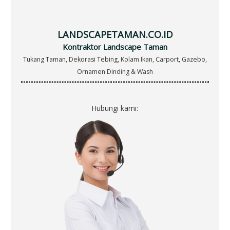
f
o
r
LANDSCAPETAMAN.CO.ID
:
Kontraktor Landscape Taman
Tukang Taman, Dekorasi Tebing, Kolam Ikan, Carport, Gazebo,
Ornamen Dinding & Wash
Hubungi kami: