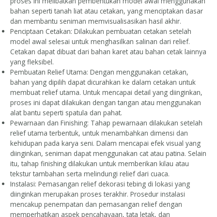
proses ini melibatkan pembentukan model awal menggunakan
bahan seperti tanah liat atau cetakan, yang menciptakan dasar
dan membantu seniman memvisualisasikan hasil akhir.
Penciptaan Cetakan: Dilakukan pembuatan cetakan setelah
model awal selesai untuk menghasilkan salinan dari relief.
Cetakan dapat dibuat dari bahan karet atau bahan cetak lainnya
yang fleksibel.
Pembuatan Relief Utama: Dengan menggunakan cetakan,
bahan yang dipilih dapat dicurahkan ke dalam cetakan untuk
membuat relief utama. Untuk mencapai detail yang diinginkan,
proses ini dapat dilakukan dengan tangan atau menggunakan
alat bantu seperti spatula dan pahat.
Pewarnaan dan Finishing: Tahap pewarnaan dilakukan setelah
relief utama terbentuk, untuk menambahkan dimensi dan
kehidupan pada karya seni. Dalam mencapai efek visual yang
diinginkan, seniman dapat menggunakan cat atau patina. Selain
itu, tahap finishing dilakukan untuk memberikan kilau atau
tekstur tambahan serta melindungi relief dari cuaca.
Instalasi: Pemasangan relief dekorasi tebing di lokasi yang
diinginkan merupakan proses terakhir. Prosedur instalasi
mencakup penempatan dan pemasangan relief dengan
memperhatikan aspek pencahayaan, tata letak, dan