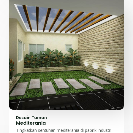
Desain Taman
Mediterania
Tingkatkan sentuhan mediterania di pabrik industri