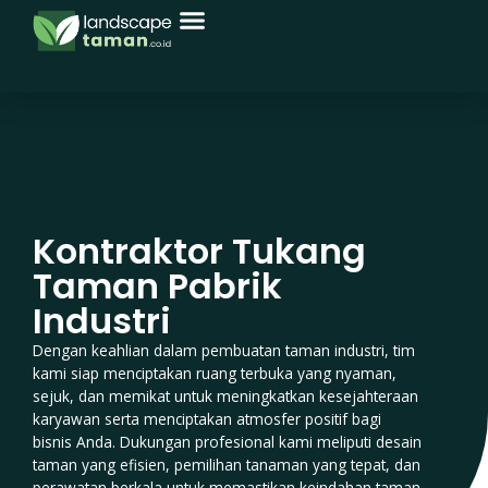
Menu
Skip
to
content
Kontraktor Tukang
Taman Pabrik
Industri
Dengan keahlian dalam pembuatan taman industri, tim
kami siap menciptakan ruang terbuka yang nyaman,
sejuk, dan memikat untuk meningkatkan kesejahteraan
karyawan serta menciptakan atmosfer positif bagi
bisnis Anda. Dukungan profesional kami meliputi desain
taman yang efisien, pemilihan tanaman yang tepat, dan
perawatan berkala untuk memastikan keindahan taman