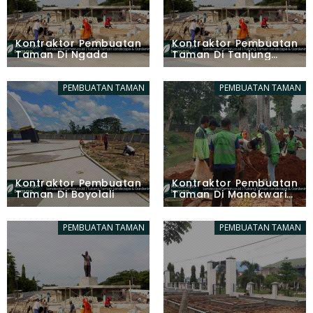
Kontraktor Pembuatan
Kontraktor Pembuatan
Taman Di Ngada
Taman Di Tanjung
Pinang
PEMBUATAN TAMAN
PEMBUATAN TAMAN
Kontraktor Pembuatan
Kontraktor Pembuatan
Taman Di Boyolali
Taman Di Manokwari
Barat
PEMBUATAN TAMAN
PEMBUATAN TAMAN