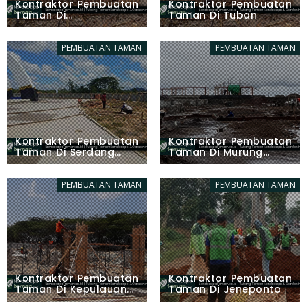
Kontraktor Pembuatan
Kontraktor Pembuatan
Taman Di
Taman Di Tuban
Labuhanbatu Selatan
PEMBUATAN TAMAN
PEMBUATAN TAMAN
Kontraktor Pembuatan
Kontraktor Pembuatan
Taman Di Serdang
Taman Di Murung
Bedagai
Raya
PEMBUATAN TAMAN
PEMBUATAN TAMAN
Kontraktor Pembuatan
Kontraktor Pembuatan
Taman Di Kepulauan
Taman Di Jeneponto
Siau Tagulandang