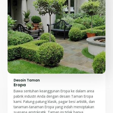
Desain Taman
Eropa
Bawa sentuhan keanggunan Eropa ke dalam area
pabrik industri Anda dengan desain Taman Eropa
kami. Patung-patung klasik, pagar besi artistik, dan
tanaman-tanaman Eropa yang indah menciptakan
suasana aristokratik. Taman ini tidak hanya