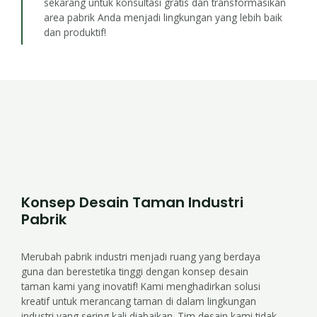
sekarang untuk konsultasi gratis dan transformasikan
area pabrik Anda menjadi lingkungan yang lebih baik
dan produktif!
Konsep Desain Taman Industri
Pabrik
Merubah pabrik industri menjadi ruang yang berdaya
guna dan berestetika tinggi dengan konsep desain
taman kami yang inovatif! Kami menghadirkan solusi
kreatif untuk merancang taman di dalam lingkungan
industri yang sering kali diabaikan. Tim desain kami tidak