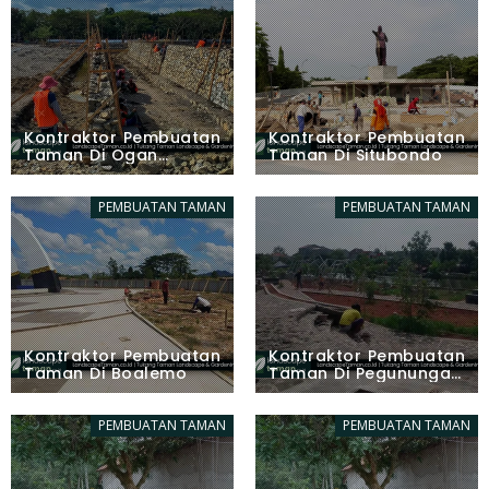
Kontraktor Pembuatan
Kontraktor Pembuatan
Taman Di Ogan
Taman Di Situbondo
Komering Ulu Timur
PEMBUATAN TAMAN
PEMBUATAN TAMAN
Kontraktor Pembuatan
Kontraktor Pembuatan
Taman Di Boalemo
Taman Di Pegunungan
Bintang
PEMBUATAN TAMAN
PEMBUATAN TAMAN