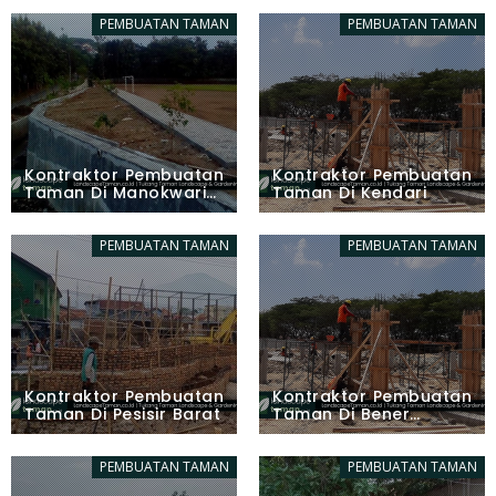
Biaro (Sitaro)
PEMBUATAN TAMAN
PEMBUATAN TAMAN
Kontraktor Pembuatan
Kontraktor Pembuatan
Taman Di Manokwari
Taman Di Kendari
Selatan Barat
PEMBUATAN TAMAN
PEMBUATAN TAMAN
Kontraktor Pembuatan
Kontraktor Pembuatan
Taman Di Pesisir Barat
Taman Di Bener
Meriah
PEMBUATAN TAMAN
PEMBUATAN TAMAN