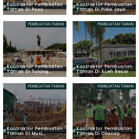
Kontraktor Pembuatan
Kontraktor Pembuatan
Taman Di Poso
Taman Di Pidie Jaya
PEMBUATAN TAMAN
PEMBUATAN TAMAN
Kontraktor Pembuatan
Kontraktor Pembuatan
Taman Di Tulang
Taman Di Aceh Besar
Bawang Barat
PEMBUATAN TAMAN
PEMBUATAN TAMAN
Kontraktor Pembuatan
Kontraktor Pembuatan
Taman Di Musi
Taman Di Cilacap
Banyuasin