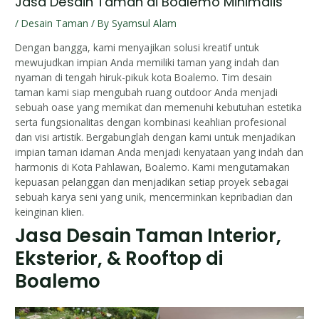
Jasa Desain Taman di Boalemo Minimalis
/
Desain Taman
/ By
Syamsul Alam
Dengan bangga, kami menyajikan solusi kreatif untuk
mewujudkan impian Anda memiliki taman yang indah dan
nyaman di tengah hiruk-pikuk kota Boalemo. Tim desain
taman kami siap mengubah ruang outdoor Anda menjadi
sebuah oase yang memikat dan memenuhi kebutuhan estetika
serta fungsionalitas dengan kombinasi keahlian profesional
dan visi artistik. Bergabunglah dengan kami untuk menjadikan
impian taman idaman Anda menjadi kenyataan yang indah dan
harmonis di Kota Pahlawan, Boalemo. Kami mengutamakan
kepuasan pelanggan dan menjadikan setiap proyek sebagai
sebuah karya seni yang unik, mencerminkan kepribadian dan
keinginan klien.
Jasa Desain Taman Interior,
Eksterior, & Rooftop di
Boalemo