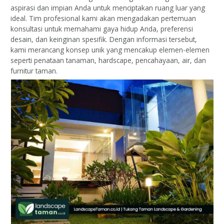
aspirasi dan impian Anda untuk menciptakan ruang luar yang
ideal. Tim profesional kami akan mengadakan pertemuan
konsultasi untuk memahami gaya hidup Anda, preferensi
desain, dan keinginan spesifik. Dengan informasi tersebut,
kami merancang konsep unik yang mencakup elemen-elemen
seperti penataan tanaman, hardscape, pencahayaan, air, dan
furnitur taman.