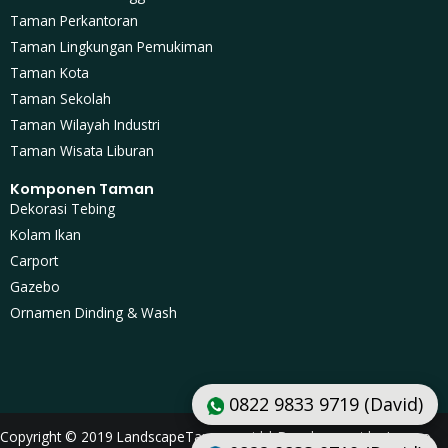
Taman Perkantoran
Taman Lingkungan Pemukiman
Taman Kota
Taman Sekolah
Taman Wilayah Industri
Taman Wisata Liburan
Komponen Taman
Dekorasi Tebing
Kolam Ikan
Carport
Gazebo
Ornamen Dinding & Wash
0822 9833 9719 (David)
Copyright © 2019 LandscapeTaman.co.id | Development by Lusmo