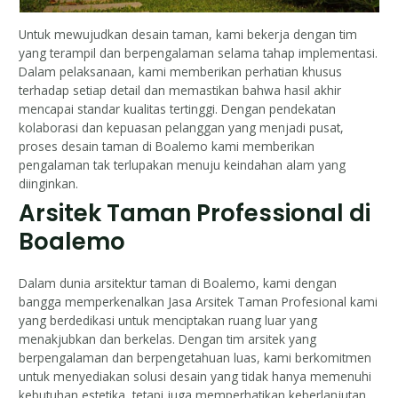
Untuk mewujudkan desain taman, kami bekerja dengan tim
yang terampil dan berpengalaman selama tahap implementasi.
Dalam pelaksanaan, kami memberikan perhatian khusus
terhadap setiap detail dan memastikan bahwa hasil akhir
mencapai standar kualitas tertinggi. Dengan pendekatan
kolaborasi dan kepuasan pelanggan yang menjadi pusat,
proses desain taman di Boalemo kami memberikan
pengalaman tak terlupakan menuju keindahan alam yang
diinginkan.
Arsitek Taman Professional di
Boalemo
Dalam dunia arsitektur taman di Boalemo, kami dengan
bangga memperkenalkan Jasa Arsitek Taman Profesional kami
yang berdedikasi untuk menciptakan ruang luar yang
menakjubkan dan berkelas. Dengan tim arsitek yang
berpengalaman dan berpengetahuan luas, kami berkomitmen
untuk menyediakan solusi desain yang tidak hanya memenuhi
kebutuhan estetika, tetapi juga memperhatikan keberlanjutan