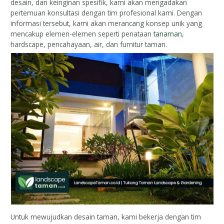
desain, dan keinginan spesifik, kami akan mengadakan
pertemuan konsultasi dengan tim profesional kami. Dengan
informasi tersebut, kami akan merancang konsep unik yang
mencakup elemen-elemen seperti penataan
tanaman
,
hardscape, pencahayaan, air, dan furnitur taman.
Untuk mewujudkan desain taman, kami bekerja dengan tim