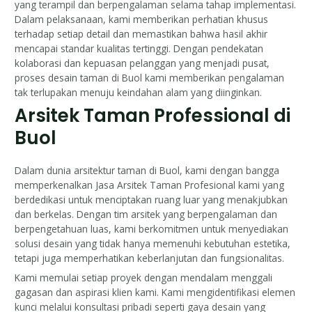
yang terampil dan berpengalaman selama tahap implementasi.
Dalam pelaksanaan, kami memberikan perhatian khusus
terhadap setiap detail dan memastikan bahwa hasil akhir
mencapai standar kualitas tertinggi. Dengan pendekatan
kolaborasi dan kepuasan pelanggan yang menjadi pusat,
proses desain taman di Buol kami memberikan pengalaman
tak terlupakan menuju keindahan alam yang diinginkan.
Arsitek Taman Professional di
Buol
Dalam dunia arsitektur taman di Buol, kami dengan bangga
memperkenalkan Jasa Arsitek Taman Profesional kami yang
berdedikasi untuk menciptakan ruang luar yang menakjubkan
dan berkelas. Dengan tim arsitek yang berpengalaman dan
berpengetahuan luas, kami berkomitmen untuk menyediakan
solusi desain yang tidak hanya memenuhi kebutuhan estetika,
tetapi juga memperhatikan keberlanjutan dan fungsionalitas.
Kami memulai setiap proyek dengan mendalam menggali
gagasan dan aspirasi klien kami. Kami mengidentifikasi elemen
kunci melalui konsultasi pribadi seperti gaya desain yang