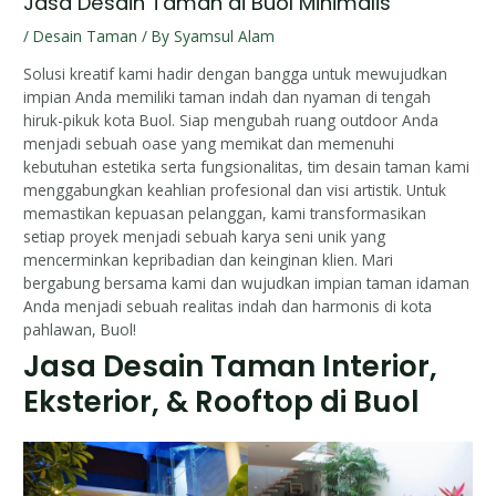
Jasa Desain Taman di Buol Minimalis
/
Desain Taman
/ By
Syamsul Alam
Solusi kreatif kami hadir dengan bangga untuk mewujudkan
impian Anda memiliki taman indah dan nyaman di tengah
hiruk-pikuk kota Buol. Siap mengubah ruang outdoor Anda
menjadi sebuah oase yang memikat dan memenuhi
kebutuhan estetika serta fungsionalitas, tim desain taman kami
menggabungkan keahlian profesional dan visi artistik. Untuk
memastikan kepuasan pelanggan, kami transformasikan
setiap proyek menjadi sebuah karya seni unik yang
mencerminkan kepribadian dan keinginan klien. Mari
bergabung bersama kami dan wujudkan impian taman idaman
Anda menjadi sebuah realitas indah dan harmonis di kota
pahlawan, Buol!
Jasa Desain Taman Interior,
Eksterior, & Rooftop di Buol