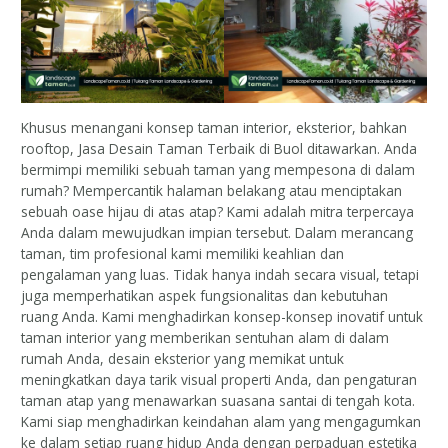
Khusus menangani konsep taman interior, eksterior, bahkan
rooftop, Jasa Desain Taman Terbaik di Buol ditawarkan. Anda
bermimpi memiliki sebuah taman yang mempesona di dalam
rumah? Mempercantik halaman belakang atau menciptakan
sebuah oase hijau di atas atap? Kami adalah mitra terpercaya
Anda dalam mewujudkan impian tersebut. Dalam merancang
taman, tim profesional kami memiliki keahlian dan
pengalaman yang luas. Tidak hanya indah secara visual, tetapi
juga memperhatikan aspek fungsionalitas dan kebutuhan
ruang Anda. Kami menghadirkan konsep-konsep inovatif untuk
taman interior yang memberikan sentuhan alam di dalam
rumah Anda, desain eksterior yang memikat untuk
meningkatkan daya tarik visual properti Anda, dan pengaturan
taman atap yang menawarkan suasana santai di tengah kota.
Kami siap menghadirkan keindahan alam yang mengagumkan
ke dalam setiap ruang hidup Anda dengan perpaduan estetika