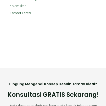
Kolam Ikan
Carport Lantai
Bingung Mengenai Konsep Desain Taman Ideal?
Konsultasi GRATIS Sekarang!
Anda dapat menghubungi kami pada kontak telepon yang