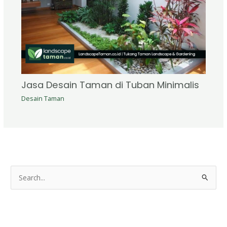
Jasa Desain Taman di Tuban Minimalis
Desain Taman
S
e
a
r