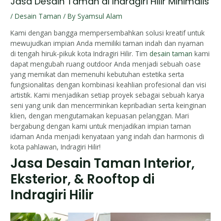
Jasa Desain Taman di Indragiri Hilir Minimalis
/
Desain Taman
/ By
Syamsul Alam
Kami dengan bangga mempersembahkan solusi kreatif untuk
mewujudkan impian Anda memiliki taman indah dan nyaman
di tengah hiruk-pikuk kota Indragiri Hilir. Tim
desain taman
kami
dapat mengubah ruang outdoor Anda menjadi sebuah oase
yang memikat dan memenuhi kebutuhan estetika serta
fungsionalitas dengan kombinasi keahlian profesional dan visi
artistik. Kami menjadikan setiap proyek sebagai sebuah karya
seni yang unik dan mencerminkan kepribadian serta keinginan
klien, dengan mengutamakan kepuasan pelanggan. Mari
bergabung dengan kami untuk menjadikan impian taman
idaman Anda menjadi kenyataan yang indah dan harmonis di
kota pahlawan, Indragiri Hilir!
Jasa Desain Taman Interior,
Eksterior, & Rooftop di
Indragiri Hilir