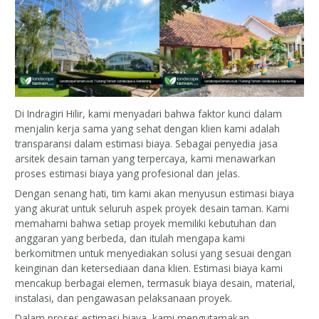
Di Indragiri Hilir, kami menyadari bahwa faktor kunci dalam
menjalin kerja sama yang sehat dengan klien kami adalah
transparansi dalam estimasi biaya. Sebagai penyedia jasa
arsitek desain taman yang terpercaya, kami menawarkan
proses estimasi biaya yang profesional dan jelas.
Dengan senang hati, tim kami akan menyusun estimasi biaya
yang akurat untuk seluruh aspek proyek desain taman. Kami
memahami bahwa setiap proyek memiliki kebutuhan dan
anggaran yang berbeda, dan itulah mengapa kami
berkomitmen untuk menyediakan solusi yang sesuai dengan
keinginan dan ketersediaan dana klien. Estimasi biaya kami
mencakup berbagai elemen, termasuk biaya desain, material,
instalasi, dan pengawasan pelaksanaan proyek.
Dalam proses estimasi biaya, kami mengutamakan