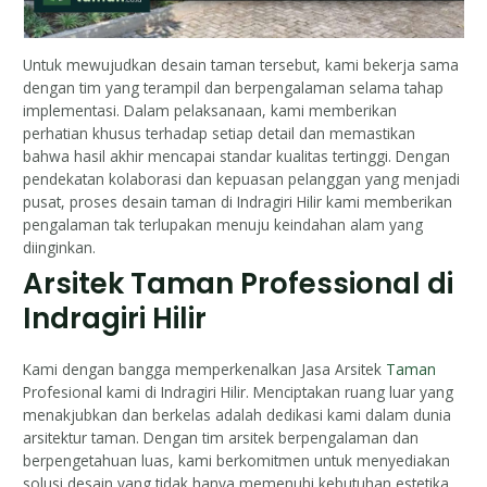
Untuk mewujudkan desain taman tersebut, kami bekerja sama
dengan tim yang terampil dan berpengalaman selama tahap
implementasi. Dalam pelaksanaan, kami memberikan
perhatian khusus terhadap setiap detail dan memastikan
bahwa hasil akhir mencapai standar kualitas tertinggi. Dengan
pendekatan kolaborasi dan kepuasan pelanggan yang menjadi
pusat, proses desain taman di Indragiri Hilir kami memberikan
pengalaman tak terlupakan menuju keindahan alam yang
diinginkan.
Arsitek Taman Professional di
Indragiri Hilir
Kami dengan bangga memperkenalkan Jasa Arsitek
Taman
Profesional kami di Indragiri Hilir. Menciptakan ruang luar yang
menakjubkan dan berkelas adalah dedikasi kami dalam dunia
arsitektur taman. Dengan tim arsitek berpengalaman dan
berpengetahuan luas, kami berkomitmen untuk menyediakan
solusi desain yang tidak hanya memenuhi kebutuhan estetika,