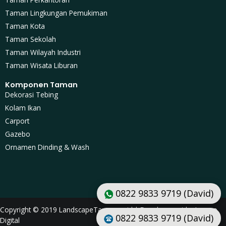
Taman Lingkungan Pemukiman
Taman Kota
Taman Sekolah
Taman Wilayah Industri
Taman Wisata Liburan
Komponen Taman
Dekorasi Tebing
Kolam Ikan
Carport
Gazebo
Ornamen Dinding & Wash
0822 9833 9719 (David)
Copyright © 2019 LandscapeTaman.co.id | Development by Lusmo
0822 9833 9719 (David)
Digital