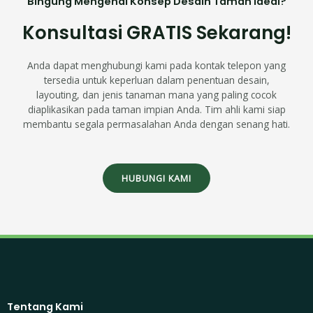
Bingung Mengenai Konsep Desain Taman Ideal?
Konsultasi GRATIS Sekarang!
Anda dapat menghubungi kami pada kontak telepon yang
tersedia untuk keperluan dalam penentuan desain,
layouting, dan jenis tanaman mana yang paling cocok
diaplikasikan pada taman impian Anda. Tim ahli kami siap
membantu segala permasalahan Anda dengan senang hati.
HUBUNGI KAMI
Tentang Kami