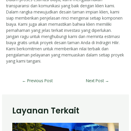
transparansi dan komunikasi yang baik dengan klien kami.
Dalam rangka mewujudkan desain taman impian klien, kami
siap memberikan penjelasan rinci mengenai setiap komponen
biaya. Kami juga akan memastikan bahwa klien memiliki
pemahaman yang jelas terkait investasi yang diperlukan.
Jangan ragu untuk menghubungi kami dan meminta estimasi
biaya gratis untuk proyek desain taman Anda di Indragiri Hilir.
Kami berkomitmen untuk memberikan nilai terbaik dan
pengalaman pelayanan yang memuaskan dalam setiap proyek
yang kami tangani.
←
Previous Post
Next Post
→
Layanan Terkait