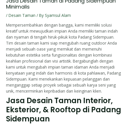
Jasa Desain Taman di Padang Sidempuan
Minimalis
/
Desain Taman
/ By
Syamsul Alam
Mempersembahkan dengan bangga, kami memiliki solusi
kreatif untuk mewujudkan impian Anda memiliki taman indah
dan nyaman di tengah hiruk-pikuk kota Padang Sidempuan.
Tim desain taman kami siap mengubah ruang outdoor Anda
menjadi sebuah oase yang memikat dan memenuhi
kebutuhan estetika serta fungsionalitas dengan kombinasi
keahlian profesional dan visi artistik. Bergabunglah dengan
kami untuk mengubah impian taman idaman Anda menjadi
kenyataan yang indah dan harmonis di kota pahlawan, Padang
Sidempuan. Kami menekankan kepuasan pelanggan dan
menganggap setiap proyek sebagai sebuah karya seni yang
unik, mencerminkan kepribadian dan keinginan klien.
Jasa Desain Taman Interior,
Eksterior, & Rooftop di Padang
Sidempuan