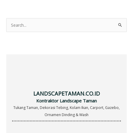
S
e
a
r
c
h
f
o
r
LANDSCAPETAMAN.CO.ID
:
Kontraktor Landscape Taman
Tukang Taman, Dekorasi Tebing, Kolam Ikan, Carport, Gazebo,
Ornamen Dinding & Wash