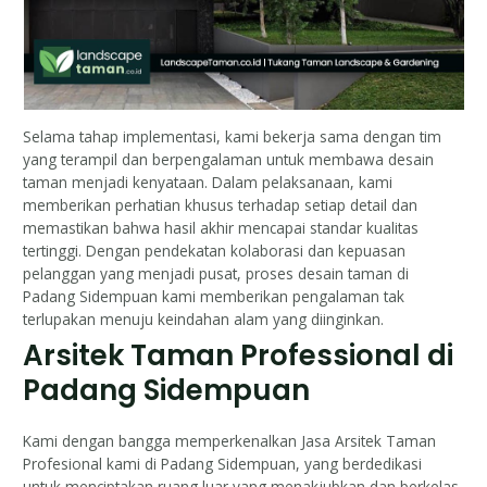
Selama tahap implementasi, kami bekerja sama dengan tim
yang terampil dan berpengalaman untuk membawa desain
taman menjadi kenyataan. Dalam pelaksanaan, kami
memberikan perhatian khusus terhadap setiap detail dan
memastikan bahwa hasil akhir mencapai standar kualitas
tertinggi. Dengan pendekatan kolaborasi dan kepuasan
pelanggan yang menjadi pusat, proses desain taman di
Padang Sidempuan kami memberikan pengalaman tak
terlupakan menuju keindahan alam yang diinginkan.
Arsitek Taman Professional di
Padang Sidempuan
Kami dengan bangga memperkenalkan Jasa Arsitek Taman
Profesional kami di Padang Sidempuan, yang berdedikasi
untuk menciptakan ruang luar yang menakjubkan dan berkelas