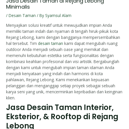
Jasa Desain Taman di Rejang Lebong
Minimalis
/
Desain Taman
/ By
Syamsul Alam
Menyajikan solusi kreatif untuk mewujudkan impian Anda
memiliki taman indah dan nyaman di tengah hiruk-pikuk kota
Rejang Lebong, kami dengan bangganya mempersembahkan
hal tersebut. Tim
desain taman
kami dapat mengubah ruang
outdoor Anda menjadi sebuah oase yang memikat dan
memenuhi kebutuhan estetika serta fungsionalitas dengan
kombinasi keahlian profesional dan visi artistik. Bergabunglah
dengan kami untuk mengubah impian taman idaman Anda
menjadi kenyataan yang indah dan harmonis di kota
pahlawan, Rejang Lebong. Kami menekankan kepuasan
pelanggan dan menganggap setiap proyek sebagai sebuah
karya seni yang unik, mencerminkan kepribadian dan keinginan
klien.
Jasa Desain Taman Interior,
Eksterior, & Rooftop di Rejang
Lebong