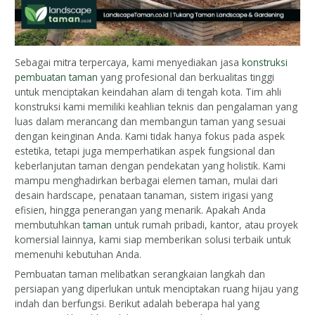
Sebagai mitra terpercaya, kami menyediakan jasa
konstruksi
pembuatan taman
yang profesional dan berkualitas tinggi
untuk menciptakan keindahan alam di tengah kota. Tim ahli
konstruksi kami memiliki keahlian teknis dan pengalaman yang
luas dalam merancang dan membangun taman yang sesuai
dengan keinginan Anda. Kami tidak hanya fokus pada aspek
estetika, tetapi juga memperhatikan aspek fungsional dan
keberlanjutan taman dengan pendekatan yang holistik. Kami
mampu menghadirkan berbagai elemen taman, mulai dari
desain hardscape, penataan tanaman, sistem irigasi yang
efisien, hingga penerangan yang menarik. Apakah Anda
membutuhkan
taman
untuk rumah pribadi, kantor, atau proyek
komersial lainnya, kami siap memberikan solusi terbaik untuk
memenuhi kebutuhan Anda.
Pembuatan taman melibatkan serangkaian langkah dan
persiapan yang diperlukan untuk menciptakan ruang hijau yang
indah dan berfungsi. Berikut adalah beberapa hal yang