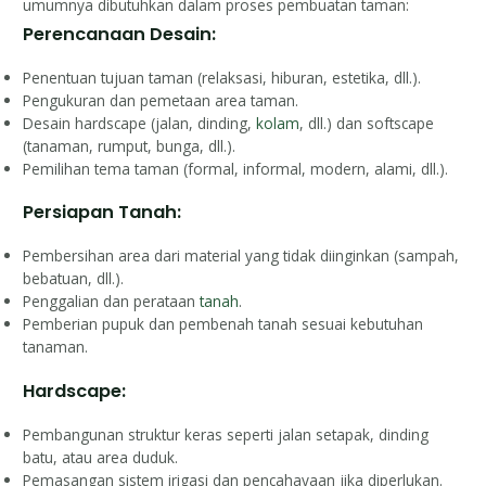
umumnya dibutuhkan dalam proses pembuatan taman:
Perencanaan Desain:
Penentuan tujuan taman (relaksasi, hiburan, estetika, dll.).
Pengukuran dan pemetaan area taman.
Desain hardscape (jalan, dinding,
kolam
, dll.) dan softscape
(tanaman, rumput, bunga, dll.).
Pemilihan tema taman (formal, informal, modern, alami, dll.).
Persiapan Tanah:
Pembersihan area dari material yang tidak diinginkan (sampah,
bebatuan, dll.).
Penggalian dan perataan
tanah
.
Pemberian pupuk dan pembenah tanah sesuai kebutuhan
tanaman.
Hardscape:
Pembangunan struktur keras seperti jalan setapak, dinding
batu, atau area duduk.
Pemasangan sistem irigasi dan pencahayaan jika diperlukan.