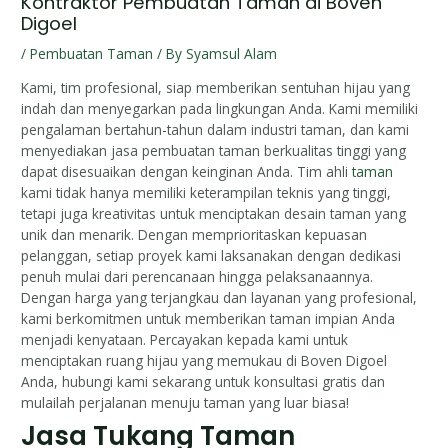
Kontraktor Pembuatan Taman di Boven
Digoel
/
Pembuatan Taman
/ By
Syamsul Alam
Kami, tim profesional, siap memberikan sentuhan hijau yang
indah dan menyegarkan pada lingkungan Anda. Kami memiliki
pengalaman bertahun-tahun dalam industri taman, dan kami
menyediakan jasa pembuatan taman berkualitas tinggi yang
dapat disesuaikan dengan keinginan Anda. Tim ahli
taman
kami tidak hanya memiliki keterampilan teknis yang tinggi,
tetapi juga kreativitas untuk menciptakan desain taman yang
unik dan menarik. Dengan memprioritaskan kepuasan
pelanggan, setiap proyek kami laksanakan dengan dedikasi
penuh mulai dari perencanaan hingga pelaksanaannya.
Dengan harga yang terjangkau dan layanan yang profesional,
kami berkomitmen untuk memberikan taman impian Anda
menjadi kenyataan. Percayakan kepada kami untuk
menciptakan ruang hijau yang memukau di Boven Digoel
Anda, hubungi kami sekarang untuk konsultasi gratis dan
mulailah perjalanan menuju taman yang luar biasa!
Jasa Tukang Taman