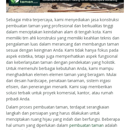
Sebagai mitra terpercaya, kami menyediakan jasa konstruksi
pembuatan taman yang profesional dan berkualitas tinggi
dalam menciptakan keindahan alam di tengah kota. Kami
memiliki tim ahli konstruksi yang memiliki keahlian teknis dan
pengalaman luas dalam merancang dan membangun taman
sesuai dengan keinginan Anda. Kami tidak hanya fokus pada
aspek estetika, tetapi juga memperhatikan aspek fungsional
dan keberlanjutan taman dengan pendekatan yang holistik.
Untuk memenuhi berbagai kebutuhan Anda, kami mampu
menghadirkan elemen-elemen taman yang beragam. Mulai
dari desain hardscape, penataan tanaman, sistem irigasi
efisien, dan penerangan menarik. Kami siap memberikan
solusi terbaik untuk proyek komersial, kantor, atau rumah
pribadi Anda.
Dalam proses pembuatan taman, terdapat serangkaian
langkah dan persiapan yang harus dilakukan untuk
menciptakan ruang hijau yang indah dan berfungsi. Beberapa
hal umum yang diperlukan dalam
pembuatan taman
adalah