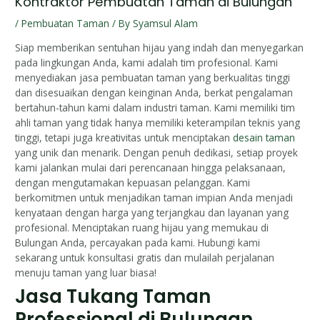
Kontraktor Pembuatan Taman di Bulungan
/
Pembuatan Taman
/ By
Syamsul Alam
Siap memberikan sentuhan hijau yang indah dan menyegarkan
pada lingkungan Anda, kami adalah tim profesional. Kami
menyediakan jasa pembuatan taman yang berkualitas tinggi
dan disesuaikan dengan keinginan Anda, berkat pengalaman
bertahun-tahun kami dalam industri taman. Kami memiliki tim
ahli taman yang tidak hanya memiliki keterampilan teknis yang
tinggi, tetapi juga kreativitas untuk menciptakan
desain taman
yang unik dan menarik. Dengan penuh dedikasi, setiap proyek
kami jalankan mulai dari perencanaan hingga pelaksanaan,
dengan mengutamakan kepuasan pelanggan. Kami
berkomitmen untuk menjadikan taman impian Anda menjadi
kenyataan dengan harga yang terjangkau dan layanan yang
profesional. Menciptakan ruang hijau yang memukau di
Bulungan Anda, percayakan pada kami. Hubungi kami
sekarang untuk konsultasi gratis dan mulailah perjalanan
menuju taman yang luar biasa!
Jasa Tukang Taman
Professional di Bulungan