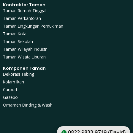
Kontraktor Taman
Taman Rumah Tinggal
Taman Perkantoran
Taman Lingkungan Pemukiman
Taman Kota
Taman Sekolah
Taman Wilayah Industri
Taman Wisata Liburan
Komponen Taman
Dekorasi Tebing
Kolam Ikan
Carport
Gazebo
Ornamen Dinding & Wash
0822 9833 9719 (David)