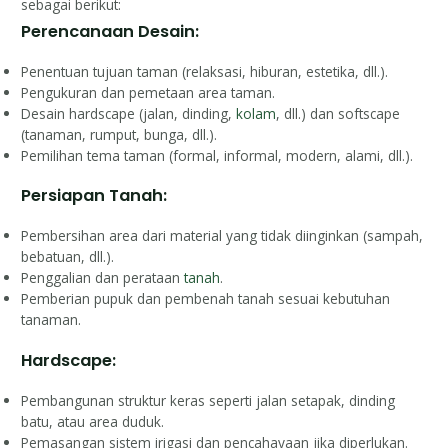
sebagai berikut:
Perencanaan Desain:
Penentuan tujuan taman (relaksasi, hiburan, estetika, dll.).
Pengukuran dan pemetaan area taman.
Desain hardscape (jalan, dinding,
kolam
, dll.) dan softscape
(tanaman, rumput, bunga, dll.).
Pemilihan tema taman (formal, informal, modern, alami, dll.).
Persiapan Tanah:
Pembersihan area dari material yang tidak diinginkan (sampah,
bebatuan, dll.).
Penggalian dan perataan
tanah
.
Pemberian pupuk dan pembenah tanah sesuai kebutuhan
tanaman.
Hardscape:
Pembangunan struktur keras seperti jalan setapak, dinding
batu, atau area duduk.
Pemasangan sistem irigasi dan pencahayaan jika diperlukan.