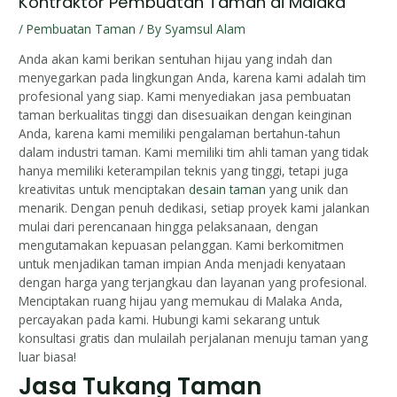
Kontraktor Pembuatan Taman di Malaka
/
Pembuatan Taman
/ By
Syamsul Alam
Anda akan kami berikan sentuhan hijau yang indah dan
menyegarkan pada lingkungan Anda, karena kami adalah tim
profesional yang siap. Kami menyediakan jasa pembuatan
taman berkualitas tinggi dan disesuaikan dengan keinginan
Anda, karena kami memiliki pengalaman bertahun-tahun
dalam industri taman. Kami memiliki tim ahli taman yang tidak
hanya memiliki keterampilan teknis yang tinggi, tetapi juga
kreativitas untuk menciptakan
desain taman
yang unik dan
menarik. Dengan penuh dedikasi, setiap proyek kami jalankan
mulai dari perencanaan hingga pelaksanaan, dengan
mengutamakan kepuasan pelanggan. Kami berkomitmen
untuk menjadikan taman impian Anda menjadi kenyataan
dengan harga yang terjangkau dan layanan yang profesional.
Menciptakan ruang hijau yang memukau di Malaka Anda,
percayakan pada kami. Hubungi kami sekarang untuk
konsultasi gratis dan mulailah perjalanan menuju taman yang
luar biasa!
Jasa Tukang Taman