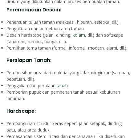
umum yang dibutuhkan dalam proses pembuatan taman.
Perencanaan Desain:
Penentuan tujuan taman (relaksasi, hiburan, estetika, dll.).
Pengukuran dan pemetaan area taman.
Desain hardscape (jalan, dinding,
kolam
, dll.) dan softscape
(tanaman, rumput, bunga, dll.).
Pemilihan tema taman (formal, informal, modern, alami, dll.).
Persiapan Tanah:
Pembersihan area dari material yang tidak diinginkan (sampah,
bebatuan, dll.).
Penggalian dan perataan
tanah
.
Pemberian pupuk dan pembenah tanah sesuai kebutuhan
tanaman.
Hardscape:
Pembangunan struktur keras seperti jalan setapak, dinding
batu, atau area duduk.
Pemasangan sistem irigasi dan pencahayaan jika diperlukan.