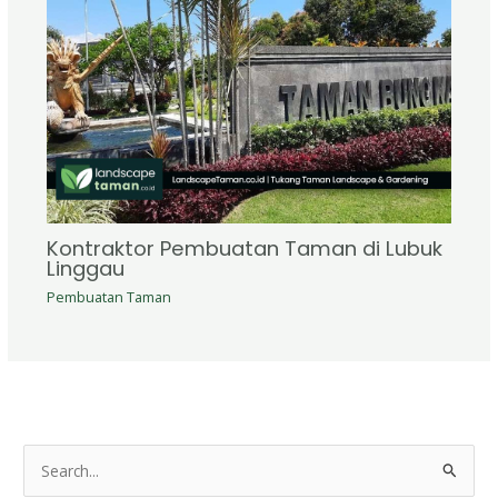
Kontraktor Pembuatan Taman di Lubuk
Linggau
Pembuatan Taman
S