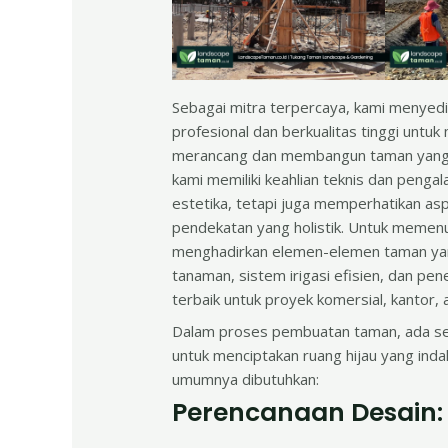
Sebagai mitra terpercaya, kami menyed
profesional dan berkualitas tinggi untu
merancang dan membangun taman yang se
kami memiliki keahlian teknis dan penga
estetika, tetapi juga memperhatikan as
pendekatan yang holistik. Untuk memen
menghadirkan elemen-elemen taman yan
tanaman, sistem irigasi efisien, dan pe
terbaik untuk proyek komersial, kantor, 
Dalam proses pembuatan taman, ada ser
untuk menciptakan ruang hijau yang indah
umumnya dibutuhkan:
Perencanaan Desain: