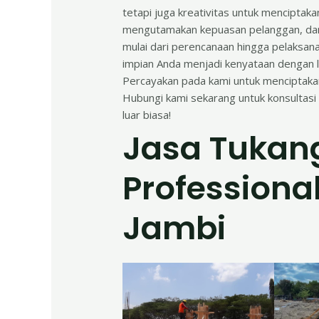
tetapi juga kreativitas untuk menciptak
mengutamakan kepuasan pelanggan, dan 
mulai dari perencanaan hingga pelaksa
impian Anda menjadi kenyataan dengan l
Percayakan pada kami untuk menciptaka
Hubungi kami sekarang untuk konsultasi
luar biasa!
Jasa Tukan
Professiona
Jambi