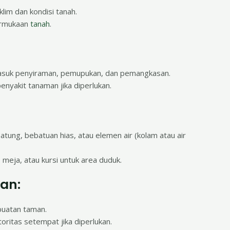
lim dan kondisi tanah.
ermukaan
tanah
.
masuk penyiraman, pemupukan, dan pemangkasan.
nyakit tanaman jika diperlukan.
tung, bebatuan hias, atau elemen air (kolam atau air
 meja, atau kursi untuk area duduk.
an:
uatan taman.
oritas setempat jika diperlukan.