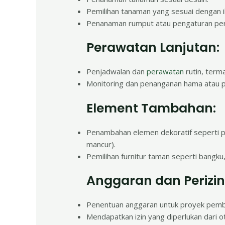
Pemilihan tanaman yang sesuai dengan ik
Penanaman rumput atau pengaturan p
Perawatan Lanjutan:
Penjadwalan dan
perawatan
rutin, ter
Monitoring dan penanganan hama atau pe
Element Tambahan:
Penambahan elemen dekoratif seperti pa
mancur).
Pemilihan furnitur taman seperti bangku,
Anggaran dan Perizin
Penentuan anggaran untuk proyek pemb
Mendapatkan izin yang diperlukan dari ot