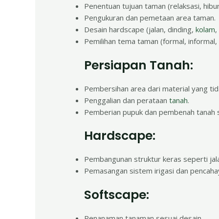
Penentuan tujuan taman (relaksasi, hiburan
Pengukuran dan pemetaan area taman.
Desain hardscape (jalan, dinding,
kolam
,
Pemilihan tema taman (formal, informal, m
Persiapan Tanah:
Pembersihan area dari material yang tida
Penggalian dan perataan
tanah
.
Pemberian pupuk dan pembenah tanah s
Hardscape:
Pembangunan struktur keras seperti jala
Pemasangan sistem irigasi dan pencahaya
Softscape:
Penanaman tanaman sesuai desain.