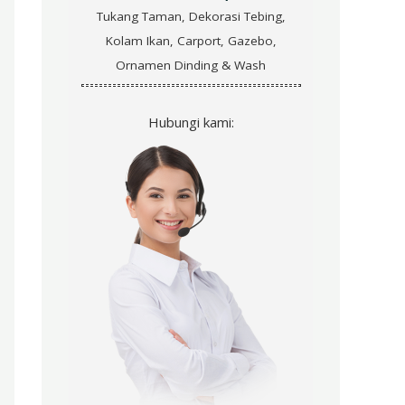
r
Tukang Taman, Dekorasi Tebing,
:
Kolam Ikan, Carport, Gazebo,
Ornamen Dinding & Wash
Hubungi kami: