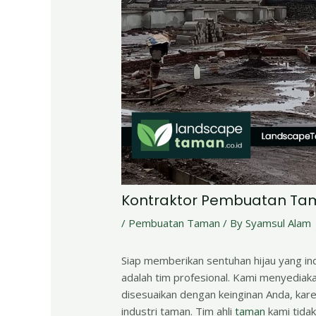
Kontraktor Pembuatan Ta
/
Pembuatan Taman
/ By
Syamsul Alam
Siap memberikan sentuhan hijau yang i
adalah tim profesional. Kami menyediak
disesuaikan dengan keinginan Anda, kar
industri taman. Tim ahli
taman
kami tidak