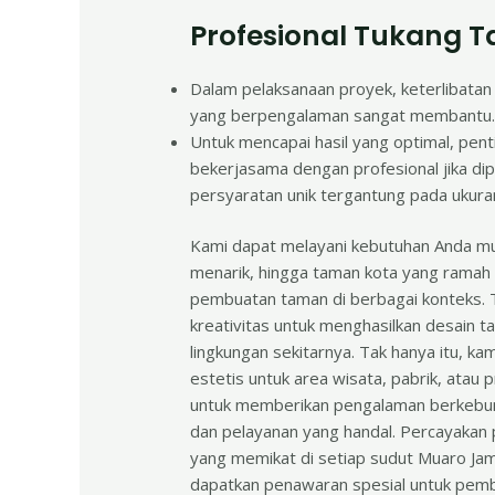
Profesional Tukang 
Dalam pelaksanaan proyek, keterlibatan
yang berpengalaman sangat membantu
Untuk mencapai hasil yang optimal, pen
bekerjasama dengan profesional jika di
persyaratan unik tergantung pada ukuran
Kami dapat melayani kebutuhan Anda mul
menarik, hingga taman kota yang ramah
pembuatan taman di berbagai konteks. Ti
kreativitas untuk menghasilkan desain 
lingkungan sekitarnya. Tak hanya itu, 
estetis untuk area wisata, pabrik, atau
untuk memberikan pengalaman berkebu
dan pelayanan yang handal. Percayakan
yang memikat di setiap sudut Muaro Jam
dapatkan penawaran spesial untuk pemb