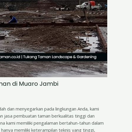
man di Muaro Jambi
ndah dan menyegarkan pada lingkungan Anda, kami
an jasa pembuatan taman berkualitas tinggi dan
ena kami memiliki pengalaman bertahun-tahun dalam
 hanya memiliki keterampilan teknis yang tinggi,