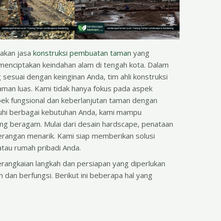
iakan jasa
konstruksi pembuatan taman
yang
k menciptakan keindahan alam di tengah kota. Dalam
suai dengan keinginan Anda, tim ahli konstruksi
laman luas. Kami tidak hanya fokus pada aspek
pek fungsional dan keberlanjutan taman dengan
uhi berbagai kebutuhan Anda, kami mampu
g beragam. Mulai dari desain hardscape, penataan
nerangan menarik. Kami siap memberikan solusi
atau rumah pribadi Anda.
angkaian langkah dan persiapan yang diperlukan
 dan berfungsi. Berikut ini beberapa hal yang