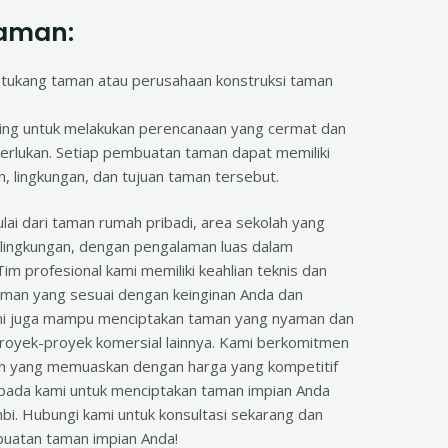
Taman:
 tukang taman atau perusahaan konstruksi taman
.
ting untuk melakukan perencanaan yang cermat dan
perlukan. Setiap pembuatan taman dapat memiliki
, lingkungan, dan tujuan taman tersebut.
ai dari taman rumah pribadi, area sekolah yang
 lingkungan, dengan pengalaman luas dalam
m profesional kami memiliki keahlian teknis dan
taman yang sesuai dengan keinginan Anda dan
kami juga mampu menciptakan taman yang nyaman dan
 proyek-proyek komersial lainnya. Kami berkomitmen
n yang memuaskan dengan harga yang kompetitif
 pada kami untuk menciptakan taman impian Anda
bi. Hubungi kami untuk konsultasi sekarang dan
uatan taman impian Anda!