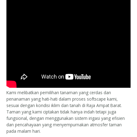
Kami melibatkan pemilihan tanaman yang cerdas dan
penanaman yang hati-hati dalam proses softscape kami,
sesuai dengan kondisi iklim dan tanah di Raja Ampat Barat.
Taman yang kami ciptakan tidak hanya indah tetapi juga
fungsional, dengan menggunakan sistem irigasi yang efisien
dan pencahayaan yang menyempurnakan atmosfer taman
pada malam hari.