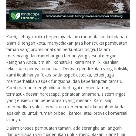
Kami, sebagai mitra terpercaya dalam menciptakan keindahan
alam di tengah kota, menyediakan jasa konstruksi pembuatan
taman yang profesional dan berkualitas tinggi. Dalam
merancang dan membangun taman yang sesuai dengan
keinginan Anda, tim ahli konstruksi kami memiliki keahlian
teknis dan pengalaman luas. Dengan pendekatan yang holistik,
kami tidak hanya fokus pada aspek estetika, tetapi juga
memperhatikan aspek fungsional dan keberlanjutan taman.
Kami mampu menghadirkan berbagai elemen taman,
termasuk desain hardscape, penataan tanaman, sistem irigasi
yang efisien, dan penerangan yang menarik. Kami siap
memberikan solusi terbaik untuk memenuhi kebutuhan Anda,
apakah itu untuk rumah pribadi, kantor, atau proyek komersial
lainnya.
Dalam proses pembuatan taman, ada serangkaian langkah
dan persiapan yang diperlukan untuk menciptakan ruang hijau