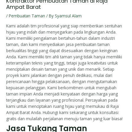
Kontraktor Pembuatan Taman di Raja
Ampat Barat
/
Pembuatan Taman
/ By
Syamsul Alam
Kami adalah tim profesional yang siap memberikan sentuhan
hijau yang indah dan menyegarkan pada lingkungan Anda.
Kami memiliki pengalaman bertahun-tahun dalam industri
taman, dan kami menyediakan jasa pembuatan taman
berkualitas tinggi yang dapat disesuaikan dengan keinginan
Anda. Kami memiliki tim ahli taman yang tidak hanya memiliki
keterampilan teknis yang tinggi, tetapi juga kreativitas untuk
menciptakan desain taman yang unik dan menarik. Setiap
proyek kami jalankan dengan penuh dedikasi, mulai dari
perencanaan hingga pelaksanaan, dengan mengutamakan
kepuasan pelanggan. Kami berkomitmen untuk mengubah
taman impian Anda menjadi kenyataan dengan harga yang
terjangkau dan layanan yang profesional. Percayakan pada
kami untuk menciptakan ruang hijau yang memukau di Raja
Ampat Barat Anda. Hubungi kami sekarang untuk konsultasi
gratis dan mulailah perjalanan menuju taman yang luar biasa!
Jasa Tukang Taman