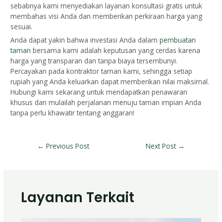
sebabnya kami menyediakan layanan konsultasi gratis untuk
membahas visi Anda dan memberikan perkiraan harga yang
sesuai.
Anda dapat yakin bahwa investasi Anda dalam
pembuatan
taman
bersama kami adalah keputusan yang cerdas karena
harga yang transparan dan tanpa biaya tersembunyi.
Percayakan pada kontraktor taman kami, sehingga setiap
rupiah yang Anda keluarkan dapat memberikan nilai maksimal.
Hubungi kami sekarang untuk mendapatkan penawaran
khusus dan mulailah perjalanan menuju taman impian Anda
tanpa perlu khawatir tentang anggaran!
←
Previous Post
Next Post
→
Layanan Terkait