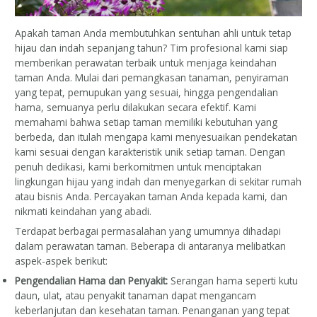
Apakah taman Anda membutuhkan sentuhan ahli untuk tetap
hijau dan indah sepanjang tahun? Tim profesional kami siap
memberikan perawatan terbaik untuk menjaga keindahan
taman Anda. Mulai dari pemangkasan tanaman, penyiraman
yang tepat, pemupukan yang sesuai, hingga pengendalian
hama, semuanya perlu dilakukan secara efektif. Kami
memahami bahwa setiap taman memiliki kebutuhan yang
berbeda, dan itulah mengapa kami menyesuaikan pendekatan
kami sesuai dengan karakteristik unik setiap taman. Dengan
penuh dedikasi, kami berkomitmen untuk menciptakan
lingkungan hijau yang indah dan menyegarkan di sekitar rumah
atau bisnis Anda. Percayakan taman Anda kepada kami, dan
nikmati keindahan yang abadi.
Terdapat berbagai permasalahan yang umumnya dihadapi
dalam perawatan taman. Beberapa di antaranya melibatkan
aspek-aspek berikut:
Pengendalian Hama dan Penyakit:
Serangan hama seperti kutu
daun, ulat, atau penyakit tanaman dapat mengancam
keberlanjutan dan kesehatan taman. Penanganan yang tepat