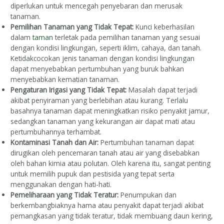
diperlukan untuk mencegah penyebaran dan merusak
tanaman.
Pemilihan Tanaman yang Tidak Tepat:
Kunci keberhasilan
dalam
taman
terletak pada pemilihan tanaman yang sesuai
dengan kondisi lingkungan, seperti iklim, cahaya, dan tanah.
Ketidakcocokan jenis tanaman dengan kondisi lingkungan
dapat menyebabkan pertumbuhan yang buruk bahkan
menyebabkan kematian tanaman.
Pengaturan Irigasi yang Tidak Tepat:
Masalah dapat terjadi
akibat penyiraman yang berlebihan atau kurang. Terlalu
basahnya tanaman dapat meningkatkan risiko penyakit jamur,
sedangkan tanaman yang kekurangan air dapat mati atau
pertumbuhannya terhambat.
Kontaminasi Tanah dan Air:
Pertumbuhan tanaman dapat
dirugikan oleh pencemaran tanah atau air yang disebabkan
oleh bahan kimia atau polutan. Oleh karena itu, sangat penting
untuk memilih pupuk dan pestisida yang tepat serta
menggunakan dengan hati-hati.
Pemeliharaan yang Tidak Teratur:
Penumpukan dan
berkembangbiaknya hama atau penyakit dapat terjadi akibat
pemangkasan yang tidak teratur, tidak membuang daun kering,