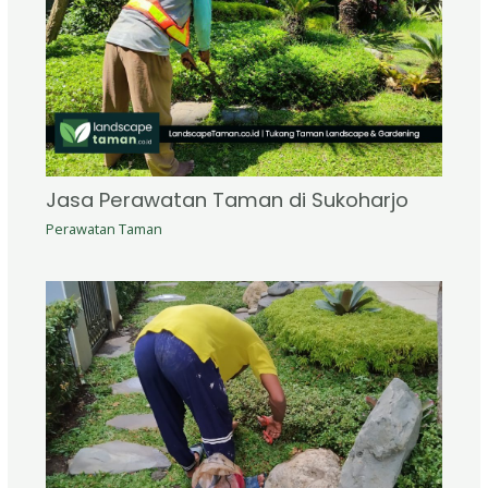
Jasa Perawatan Taman di Sukoharjo
Perawatan Taman