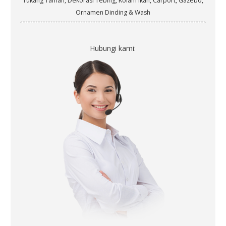
Tukang Taman, Dekorasi Tebing, Kolam Ikan, Carport, Gazebo,
Ornamen Dinding & Wash
Hubungi kami: