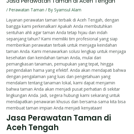
Jasa Perawatan Taman di Aceh Tengah
/
Perawatan Taman
/ By
Syamsul Alam
Layanan perawatan taman terbaik di Aceh Tengah, dengan
bangga kami perkenalkan! Apakah Anda membutuhkan
sentuhan ahli agar taman Anda tetap hijau dan indah
sepanjang tahun? Kami memiliki tim profesional yang siap
memberikan perawatan terbaik untuk menjaga keindahan
taman Anda. Kami menawarkan solusi lengkap untuk menjaga
kesehatan dan keindahan taman Anda, mulai dari
pemangkasan tanaman, pemupukan yang tepat, hingga
pengendalian hama yang efektif. Anda akan mendapati bahwa
dengan pengalaman yang luas dan pengetahuan yang
mendalam tentang tanaman lokal, kami dapat menjamin
bahwa taman Anda akan menjadi pusat perhatian di sekitar
lingkungan Anda. Jadi, segera hubungi kami sekarang untuk
mendapatkan penawaran khusus dan bersama-sama kita bisa
membuat taman impian Anda menjadi kenyataan!
Jasa Perawatan Taman di
Aceh Tengah