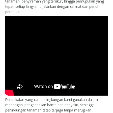
tanaman, penyiraman yang terukur, hingga pemupukan yang
tepat, setiap langkah dijalankan dengan cermat dan penuh
perhatian.
Pendekatan yang ramah lingkungan kami gunakan dalam
menangani pengendalian hama dan penyakit, sehingga
perlindungan tanaman tetap terjaga tanpa merugikan