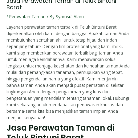
Jasa Perawatan Taman di Teluk Bintuni
Barat
/
Perawatan Taman
/ By
Syamsul Alam
Layanan perawatan taman terbaik di Teluk Bintuni Barat
diperkenalkan oleh kami dengan bangga! Apakah taman Anda
membutuhkan sentuhan ahli untuk tetap hijau dan indah
sepanjang tahun? Dengan tim profesional yang kami miliki,
kami siap memberikan perawatan terbaik bagi taman Anda
untuk menjaga keindahannya. Kami menawarkan solusi
lengkap untuk menjaga kesehatan dan keindahan taman Anda,
mulai dari pemangkasan tanaman, pemupukan yang tepat,
hingga pengendalian hama yang efektif. Kami menjamin
bahwa taman Anda akan menjadi pusat perhatian di sekitar
lingkungan Anda dengan pengalaman yang luas dan
pengetahuan yang mendalam tentang tanaman lokal. Hubungi
kami sekarang untuk mendapatkan penawaran khusus dan
bersama-sama kita bisa menjadikan taman impian Anda
menjadi kenyataan!
Jasa Perawatan Taman di
Teluk Bintuni Barat