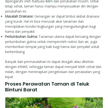
dipengaruhi oleh fluktuasi
iklim
dan perubahan musim. Untuk
tetap sehat, taman harus mampu menyesuaikan diri dengan
perubahan ini.
Masalah Drainase:
Genangan air dapat timbul akibat drainase
yang buruk. Hal ini bisa merusak akar tanaman dan
menciptakan kondisi lingkungan yang menguntungkan bagi
hama dan penyakit.
Pertumbuhan Gulma:
Tanaman utama dapat bersaing dengan
pertumbuhan gulma untuk memperoleh nutrisi dan air, juga
memberikan tempat yang baik bagi hama dan penyakit untuk
berkembang.
Banyak dari permasalahan ini dapat dicegah atau dikelola
dengan efektif, sehingga taman dapat menjadi lebih sehat dan
indah, dengan menerapkan pengelolaan dan perawatan yang
tepat.
Proses Perawatan Taman di Teluk
Bintuni Barat