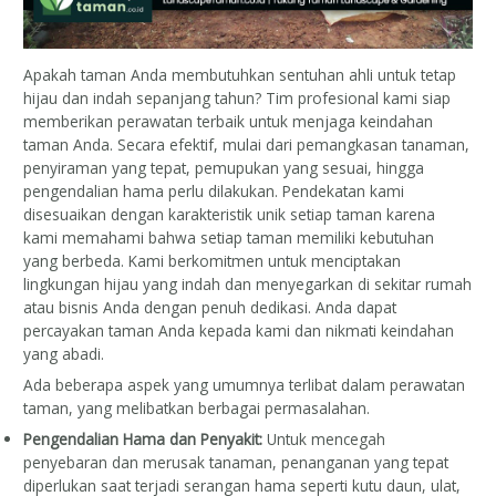
Apakah taman Anda membutuhkan sentuhan ahli untuk tetap
hijau dan indah sepanjang tahun? Tim profesional kami siap
memberikan perawatan terbaik untuk menjaga keindahan
taman Anda. Secara efektif, mulai dari pemangkasan tanaman,
penyiraman yang tepat, pemupukan yang sesuai, hingga
pengendalian hama perlu dilakukan. Pendekatan kami
disesuaikan dengan karakteristik unik setiap taman karena
kami memahami bahwa setiap taman memiliki kebutuhan
yang berbeda. Kami berkomitmen untuk menciptakan
lingkungan hijau yang indah dan menyegarkan di sekitar rumah
atau bisnis Anda dengan penuh dedikasi. Anda dapat
percayakan taman Anda kepada kami dan nikmati keindahan
yang abadi.
Ada beberapa aspek yang umumnya terlibat dalam perawatan
taman, yang melibatkan berbagai permasalahan.
Pengendalian Hama dan Penyakit:
Untuk mencegah
penyebaran dan merusak tanaman, penanganan yang tepat
diperlukan saat terjadi serangan hama seperti kutu daun, ulat,