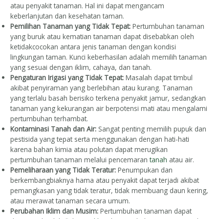
atau penyakit tanaman. Hal ini dapat mengancam
keberlanjutan dan kesehatan taman.
Pemilihan Tanaman yang Tidak Tepat:
Pertumbuhan tanaman
yang buruk atau kematian tanaman dapat disebabkan oleh
ketidakcocokan antara jenis tanaman dengan kondisi
lingkungan taman. Kunci keberhasilan adalah memilih tanaman
yang sesuai dengan iklim, cahaya, dan tanah.
Pengaturan Irigasi yang Tidak Tepat:
Masalah dapat timbul
akibat penyiraman yang berlebihan atau kurang. Tanaman
yang terlalu basah berisiko terkena penyakit jamur, sedangkan
tanaman yang kekurangan air berpotensi mati atau mengalami
pertumbuhan terhambat.
Kontaminasi Tanah dan Air:
Sangat penting memilih pupuk dan
pestisida yang tepat serta menggunakan dengan hati-hati
karena bahan kimia atau polutan dapat merugikan
pertumbuhan tanaman melalui pencemaran
tanah
atau air.
Pemeliharaan yang Tidak Teratur:
Penumpukan dan
berkembangbiaknya hama atau penyakit dapat terjadi akibat
pemangkasan yang tidak teratur, tidak membuang daun kering,
atau merawat tanaman secara umum.
Perubahan Iklim dan Musim:
Pertumbuhan tanaman dapat