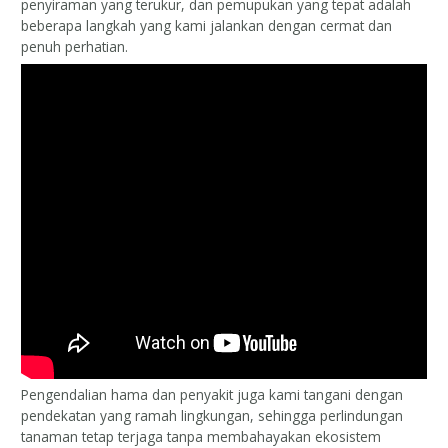
penyiraman yang terukur, dan pemupukan yang tepat adalah
beberapa langkah yang kami jalankan dengan cermat dan
penuh perhatian.
Pengendalian hama dan penyakit juga kami tangani dengan
pendekatan yang ramah lingkungan, sehingga perlindungan
tanaman tetap terjaga tanpa membahayakan ekosistem